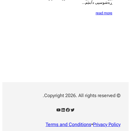
ڕەشوسپی دابنێم…
read more
© Copyright 2026. All rights reserved.
YouTube
LinkedIn
Facebook
Twitter
Terms and Conditions
•
Privacy Policy