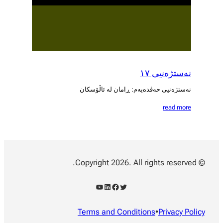
نەستژەنیی ١٧
نەستژەنیی حەڤدەیەم: ڕامان لە ئاڵۆسکان
read more
© Copyright 2026. All rights reserved.
YouTube
LinkedIn
Facebook
Twitter
Terms and Conditions
•
Privacy Policy