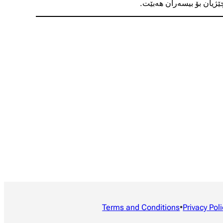
چێژیان بۆ بیسەران هەبێت.
Terms and Conditions
•
Privacy Poli