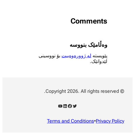
Comments
وەڵامێک بنووسە
پێویستە
لە ژوورەوەبیت
بۆ نووسینی
لێدوانێک.
© Copyright 2026. All rights reserved.
YouTube
LinkedIn
Facebook
Twitter
Terms and Conditions
•
Privacy Policy